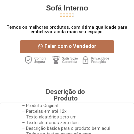
Sofá Interno





Temos os melhores produtos, com ótima qualidade para
embelezar ainda mais seu espaço.
Falar com o Vendedor
Descrição do
Produto
– Produto Original
– Parcelas em até 12x
– Texto aleatórios zero um
– Texto aleatórios zero dois
– Descrição básica para o produto bem aqui
– Todos os textos acima são para